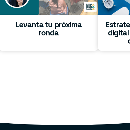
Levanta tu próxima
Estrat
ronda
digita