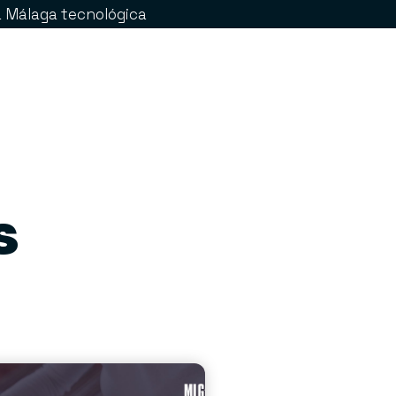
la Málaga tecnológica
s