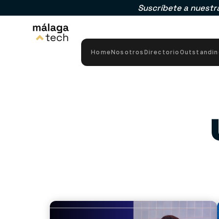
Suscríbete a nuestr
Home
Nosotros
Directorio
Outstandi