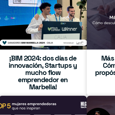
¡BIM 2024: dos días de
Más a
innovación, Startups y
Cóm
mucho flow
propó
emprendedor en
Marbella!