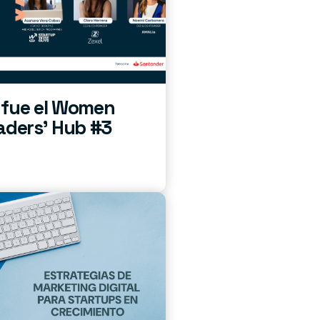
 fue el Women
aders’ Hub #3