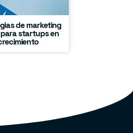
egias de marketing
l para startups en
crecimiento