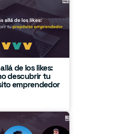
llá de los likes:
o descubrir tu
sito emprendedor