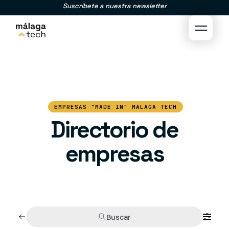
Suscríbete a nuestra newsletter
EMPRESAS "MADE IN" MALAGA TECH
Directorio de
empresas
Buscar